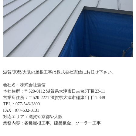
滋賀/京都/大阪の屋根工事は株式会社憲信にお任せ下さい。
会社名：株式会社憲信
本社住所：〒520-0112 滋賀県大津市日吉台3丁目23-11
営業所住所：〒520-2271 滋賀県大津市稲津4丁目1-349
TEL：077-546-2800
FAX : 077-532-3131
対応エリア：滋賀や京都や大阪
業務内容：各種屋根工事、建築板金、ソーラー工事