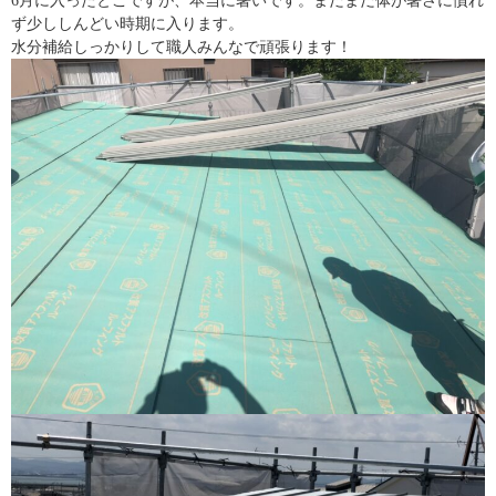
6月に入ったとこですが、本当に暑いです。まだまだ体が暑さに慣れ
ず少ししんどい時期に入ります。
水分補給しっかりして職人みんなで頑張ります！