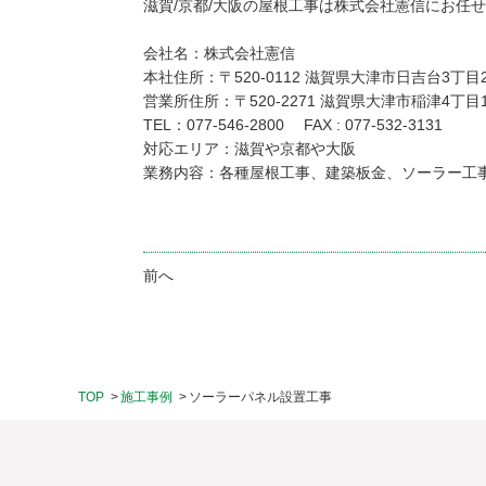
滋賀/京都/大阪の屋根工事は株式会社憲信にお任
会社名：株式会社憲信
本社住所：〒520-0112 滋賀県大津市日吉台3丁目23
営業所住所：〒520-2271 滋賀県大津市稲津4丁目1-
TEL：077-546-2800
FAX : 077-532-3131
対応エリア：滋賀や京都や大阪
業務内容：各種屋根工事、建築板金、ソーラー工
前へ
TOP
施工事例
ソーラーパネル設置工事