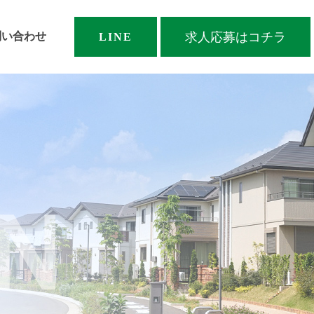
求人応募はコチラ
問い合わせ
LINE