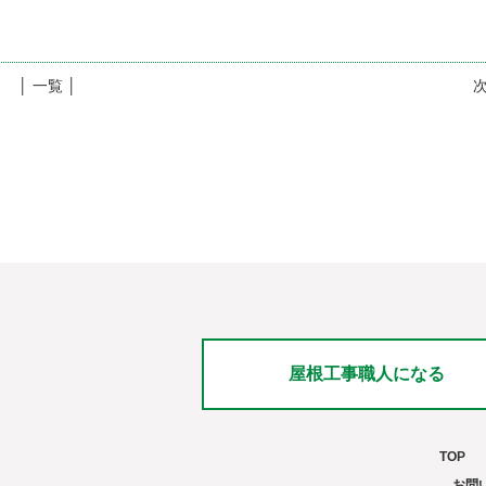
│ 一覧 │
屋根工事職人になる
TOP
お問