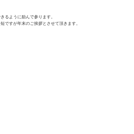
できるように励んで参ります。
手短ですが年末のご挨拶とさせて頂きます。