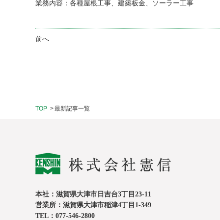
業務内容：各種屋根工事、建築板金、ソーラー工事
前へ
TOP
最新記事一覧
本社：滋賀県大津市日吉台3丁目23-11
営業所：滋賀県大津市稲津4丁目1-349
TEL：077-546-2800