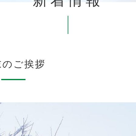
新着情報
末のご挨拶