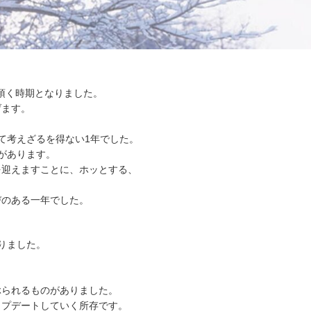
て頂く時期となりました。
げます。
て考えざるを得ない1年でした。
があります。
を迎えますことに、ホッとする、
びのある一年でした。
りました。
ぶられるものがありました。
ップデートしていく所存です。