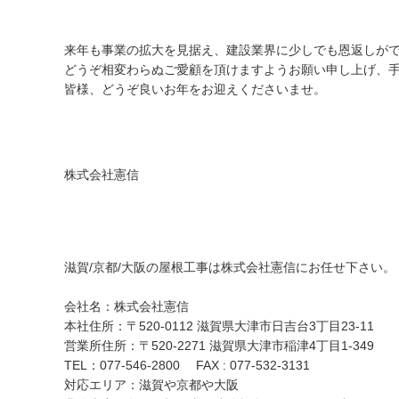
来年も事業の拡大を見据え、建設業界に少しでも恩返しが
どうぞ相変わらぬご愛顧を頂けますようお願い申し上げ、
皆様、どうぞ良いお年をお迎えくださいませ。
株式会社憲信
滋賀/京都/大阪の屋根工事は株式会社憲信にお任せ下さい。
会社名：株式会社憲信
本社住所：〒520-0112 滋賀県大津市日吉台3丁目23-11
営業所住所：〒520-2271 滋賀県大津市稲津4丁目1-349
TEL：077-546-2800
FAX : 077-532-3131
対応エリア：滋賀や京都や大阪