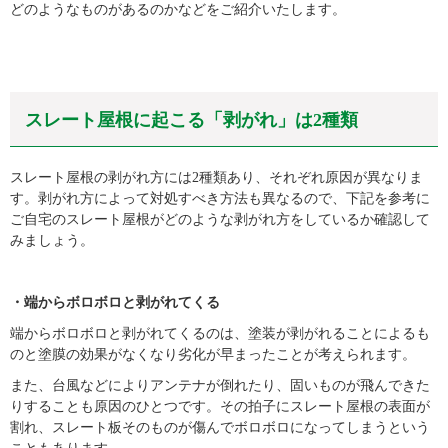
どのようなものがあるのかなどをご紹介いたします。
スレート屋根に起こる「剥がれ」は
2
種類
スレート屋根の剥がれ方には2種類あり、それぞれ原因が異なりま
す。剥がれ方によって対処すべき方法も異なるので、下記を参考に
ご自宅のスレート屋根がどのような剥がれ方をしているか確認して
みましょう。
・端からボロボロと剥がれてくる
端からボロボロと剥がれてくるのは、塗装が剥がれることによるも
のと塗膜の効果がなくなり劣化が早まったことが考えられます。
また、台風などによりアンテナが倒れたり、固いものが飛んできた
りすることも原因のひとつです。その拍子にスレート屋根の表面が
割れ、スレート板そのものが傷んでボロボロになってしまうという