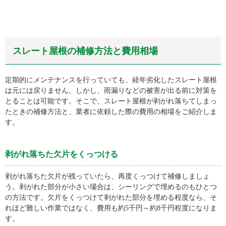
スレート屋根の補修方法と費用相場
定期的にメンテナンスを行っていても、経年劣化したスレート屋根
は元には戻りません。しかし、雨漏りなどの被害が出る前に対策を
とることは可能です。そこで、スレート屋根が剥がれ落ちてしまっ
たときの補修方法と、業者に依頼した際の費用の相場をご紹介しま
す。
剥がれ落ちた欠片をくっつける
剥がれ落ちた欠片が残っていたら、再度くっつけて補修しましょ
う。剥がれた部分が小さい場合は、シーリングで埋めるのもひとつ
の方法です。欠片をくっつけて剥がれた部分を埋める程度なら、そ
れほど難しい作業ではなく、費用も約5千円～約8千円程度になりま
す。