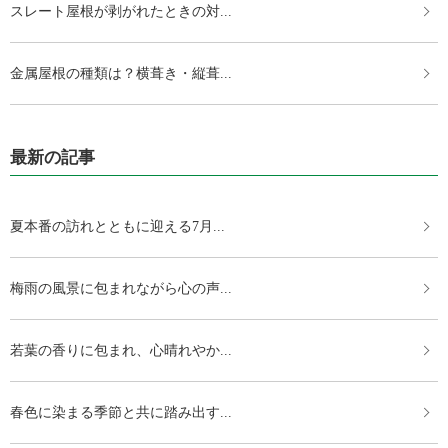
スレート屋根が剥がれたときの対...
金属屋根の種類は？横葺き・縦葺...
最新の記事
夏本番の訪れとともに迎える7月...
梅雨の風景に包まれながら心の声...
若葉の香りに包まれ、心晴れやか...
春色に染まる季節と共に踏み出す...