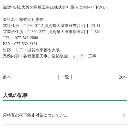
滋賀/京都/大阪の屋根工事は株式会社憲信にお任せ下さい。
会社名：株式会社憲信
本社住所：〒520-0112 滋賀県大津市日吉台3丁目23-11
営業所住所：〒520-2271 滋賀県大津市稲津4丁目1-349
TEL：077-546-2800
FAX : 077-532-3131
対応エリア：滋賀や京都や大阪
業務内容：各種屋根工事、建築板金、ソーラー工事
前へ
│ 一覧 │
次へ
人気の記事
屋根瓦の落下防止対策についてご...