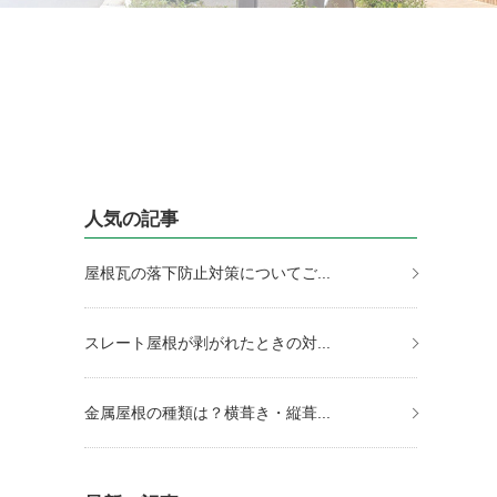
人気の記事
屋根瓦の落下防止対策についてご...
スレート屋根が剥がれたときの対...
金属屋根の種類は？横葺き・縦葺...