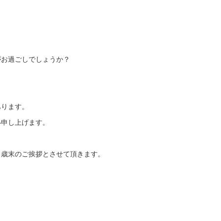
。
がお過ごしでしょうか？
あります。
い申し上げます。
、歳末のご挨拶とさせて頂きます。
。