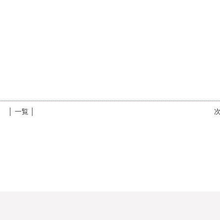
│ 一覧 │