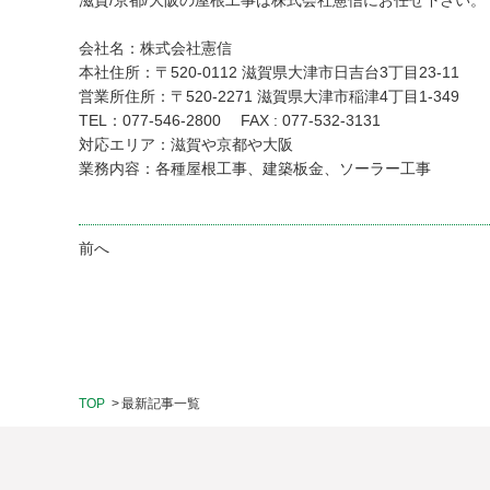
滋賀/京都/大阪の屋根工事は株式会社憲信にお任せ下さい。
会社名：株式会社憲信
本社住所：〒520-0112 滋賀県大津市日吉台3丁目23-11
営業所住所：〒520-2271 滋賀県大津市稲津4丁目1-349
TEL：077-546-2800
FAX : 077-532-3131
対応エリア：滋賀や京都や大阪
業務内容：各種屋根工事、建築板金、ソーラー工事
前へ
TOP
最新記事一覧