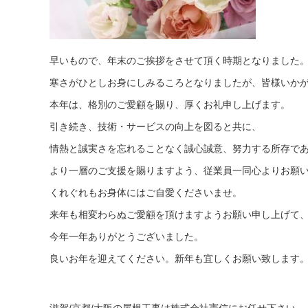
早いもので、年末のご挨拶をさせて頂く時期となりました
寒さがひとしお身にしみるころとなりましたが、皆様いか
本年は、格別のご愛顧を賜り、厚くお礼申し上げます。
引き続き、技術・サービスの向上を図ると共に、
情熱と誠実さを忘れることなく誠心誠意、努力する所存で
より一層のご支援を賜りますよう、従業員一同心よりお願
くれぐれもお身体にはご自愛くださいませ。
来年も相変わらぬご愛顧を頂けますようお願い申し上げて
今年一年ありがとうございました。
良いお年を迎えてください。新年も宜しくお願い致します